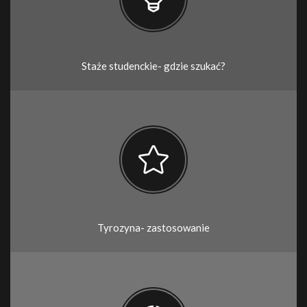
Staże studenckie- gdzie szukać?
Tyrozyna- zastosowanie