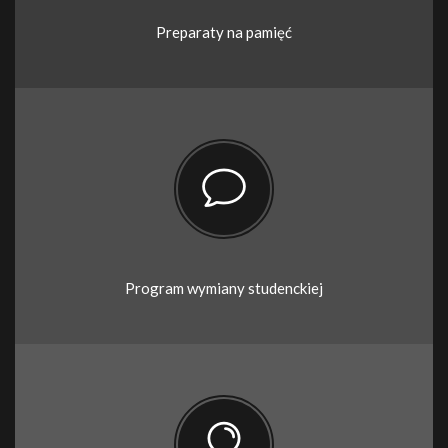
Preparaty na pamięć
Program wymiany studenckiej