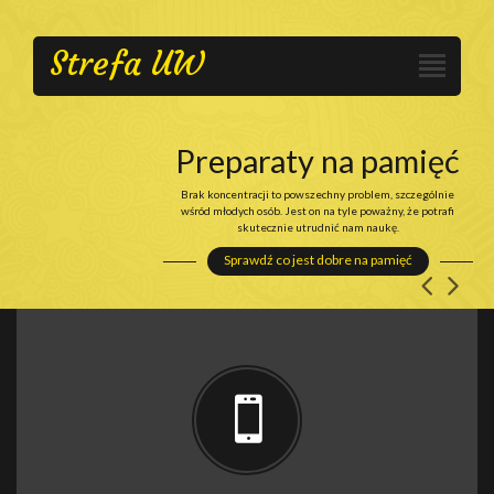
Strefa UW
Preparaty na pamięć
Brak koncentracji to powszechny problem, szczególnie
wśród młodych osób. Jest on na tyle poważny, że potrafi
skutecznie utrudnić nam naukę.
Sprawdź co jest dobre na pamięć