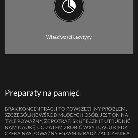
Właściwości Lecytyny
Preparaty na pamięć
BRAK KONCENTRACJI TO POWSZECHNY PROBLEM,
SZCZEGÓLNIE WŚRÓD MŁODYCH OSÓB. JEST ON NA
TYLE POWAŻNY, ŻE POTRAFI SKUTECZNIE UTRUDNIĆ
NAM NAUKĘ. CO ZATEM ZROBIĆ W SYTUACJI KIEDY
CZEKA NAS POWAŻNY EGZAMIN BĄDŹ ZALICZENIE A